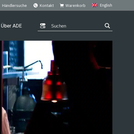
English
Händlersuche
Kontakt
Warenkorb
Über ADE