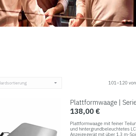
101–120 von 
Plattformwaage | Ser
138,00
€
Plattformwaage mit feiner Teil
und hintergrundbeleuchtetes LC
Anzeigegerät mit über 1,3 m-Spi