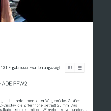
131 Ergebnissen werden angezeigt
ie ADE PFW2
ung und komplett montierter Wägebrücke. Großes
D-Display, die Ziffernhöhe beträgt 25 mm. Das
ralkabel ist direkt mit der Wiegebrücke verbunden.