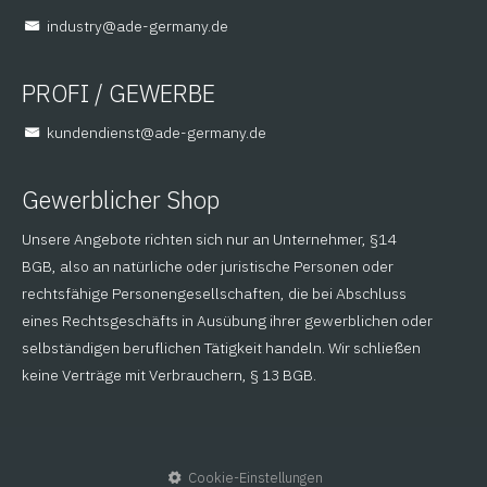
@yrtsudni
ed.ynamreg-eda
PROFI / GEWERBE
@tsneidnednuk
ed.ynamreg-eda
Gewerblicher Shop
Unsere Angebote richten sich nur an Unternehmer, §14
BGB, also an natürliche oder juristische Personen oder
rechtsfähige Personengesellschaften, die bei Abschluss
eines Rechtsgeschäfts in Ausübung ihrer gewerblichen oder
selbständigen beruflichen Tätigkeit handeln. Wir schließen
keine Verträge mit Verbrauchern, § 13 BGB.
Cookie-Einstellungen