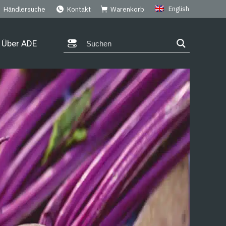
English
Händlersuche
Kontakt
Warenkorb
Über ADE