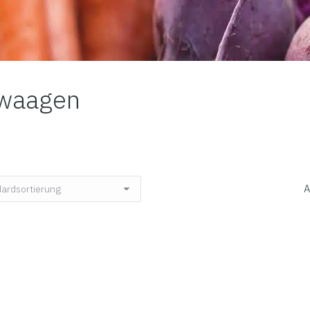
mwaagen
A