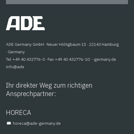
ADE Germany GmbH · Neuer Höltigbaum 15 · 22143 Hamburg
· Germany
Tel +49 40 432776-0 · Fax +49 40 432776-10 ·
ed.ynamreg-
@ofni
eda
Ihr direkter Weg zum richtigen
Ansprechpartner:
HORECA
@aceroh
ed.ynamreg-eda