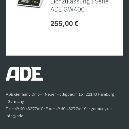
Eichzulassung | Serie
ADE GW400
255,00
€
ADE Germany GmbH · Neuer Höltigbaum 15 · 22143 Hamburg
· Germany
Tel +49 40 432776-0 · Fax +49 40 432776-10 ·
ed.ynamreg-
@ofni
eda