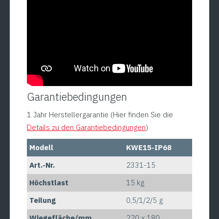
Garantiebedingungen
1 Jahr Herstellergarantie (Hier finden Sie die
Details zu den Garantiebedingungen
)
Modell
KWE15-IP68
Art.-Nr.
2331-15
Höchstlast
15 kg
Teilung
0,5/1/2/5 g
Wiegefläche/mm
220 x 180