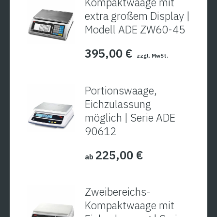
Kompaktwaage mit
extra großem Display |
Modell ADE ZW60-45
395,00
€
zzgl. MwSt.
Portionswaage,
Eichzulassung
möglich | Serie ADE
90612
225,00
€
ab
Zweibereichs-
Kompaktwaage mit