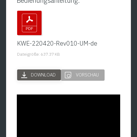
Bedienungsanleitung:
KWE-220420-Rev010-UM-de
Dateigröße: 637.37 KB
DOWNLOAD
VORSCHAU