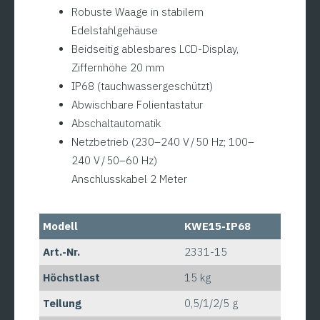
Robuste Waage in stabilem
Edelstahlgehäuse
Beidseitig ablesbares LCD-Display,
Ziffernhöhe 20 mm
IP68 (tauchwassergeschützt)
Abwischbare Folientastatur
Abschaltautomatik
Netzbetrieb (230–240 V / 50 Hz; 100–
240 V / 50–60 Hz)
Anschlusskabel 2 Meter
Modell
KWE15-IP68
Art.-Nr.
2331-15
Höchstlast
15 kg
Teilung
0,5/1/2/5 g