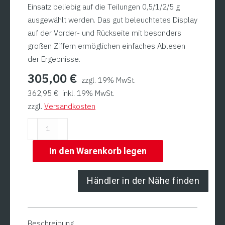
Einsatz beliebig auf die Teilungen 0,5/1/2/5 g
ausgewählt werden. Das gut beleuchtetes Display
auf der Vorder- und Rückseite mit besonders
großen Ziffern ermöglichen einfaches Ablesen
der Ergebnisse.
305,00
€
zzgl. 19% MwSt.
362,95
€
inkl. 19% MwSt.
zzgl.
Versandkosten
Edelstahl-
Kompaktwaage
tauchwassergeschützt
In den Warenkorb legen
|
Model
Händler in der Nähe finden
ADE
KWE15-
IP68
Beschreibung