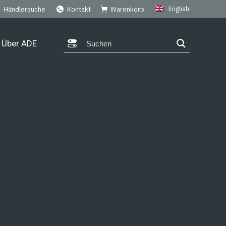
English
Händlersuche
Kontakt
Warenkorb
Über ADE