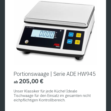
Portionswaage | Serie ADE HW945
205,00
€
ab
Unser Klassiker für jede Küche! Ideale
Tischwaage für den Einsatz im gesamten nicht
eichpflichtigen Kontrollbereich.
Dieses