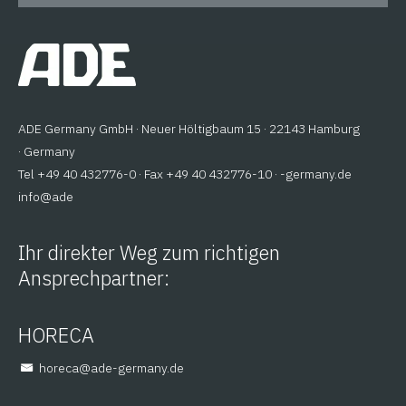
ADE Germany GmbH · Neuer Höltigbaum 15 · 22143 Hamburg
· Germany
Tel +49 40 432776-0 · Fax +49 40 432776-10 ·
ed.ynamreg-
@ofni
eda
Ihr direkter Weg zum richtigen
Ansprechpartner:
HORECA
@aceroh
ed.ynamreg-eda