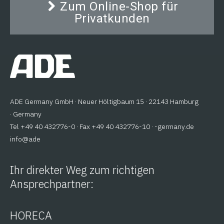
Zum Online-Shop für
Privatkunden
ADE Germany GmbH · Neuer Höltigbaum 15 · 22143 Hamburg
· Germany
Tel +49 40 432776-0 · Fax +49 40 432776-10 ·
ed.ynamreg-
@ofni
eda
Ihr direkter Weg zum richtigen
Ansprechpartner:
HORECA