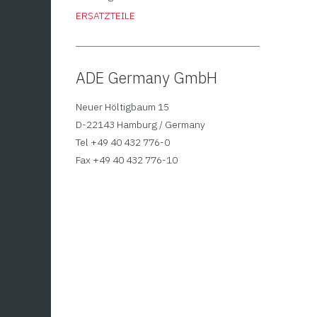
ERSATZTEILE
ADE Germany GmbH
Neuer Höltigbaum 15
D-22143 Hamburg / Germany
Tel +49 40 432 776-0
Displ
Fax +49 40 432 776-10
M30
108