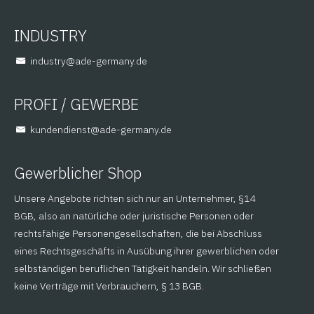
INDUSTRY
@yrtsudni
ed.ynamreg-eda
PROFI / GEWERBE
@tsneidnednuk
ed.ynamreg-eda
Gewerblicher Shop
Unsere Angebote richten sich nur an Unternehmer, §14
BGB, also an natürliche oder juristische Personen oder
rechtsfähige Personengesellschaften, die bei Abschluss
eines Rechtsgeschäfts in Ausübung ihrer gewerblichen oder
selbständigen beruflichen Tätigkeit handeln. Wir schließen
keine Verträge mit Verbrauchern, § 13 BGB.