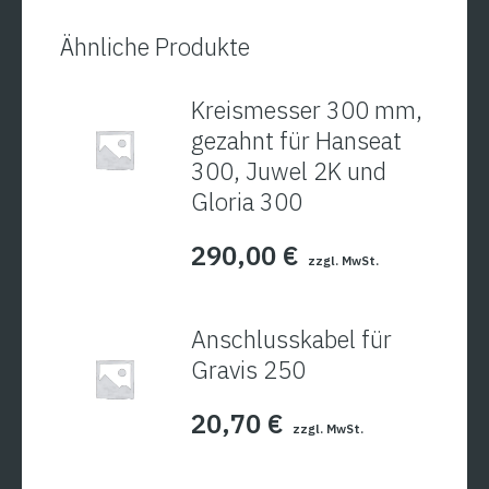
Ähnliche Produkte
Kreismesser 300 mm,
gezahnt für Hanseat
300, Juwel 2K und
Gloria 300
290,00
€
zzgl. MwSt.
Anschlusskabel für
Gravis 250
20,70
€
zzgl. MwSt.