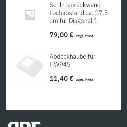
Schlittenrückwand
Lochabstand ca. 17,5
cm für Diagonal 1
79,00
€
zzgl. MwSt.
Abdeckhaube für
HW945
11,40
€
zzgl. MwSt.