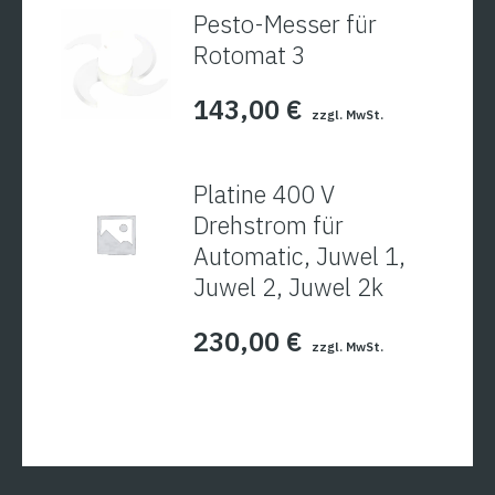
Pesto-Messer für
Rotomat 3
143,00
€
zzgl. MwSt.
Platine 400 V
Drehstrom für
Automatic, Juwel 1,
Juwel 2, Juwel 2k
230,00
€
zzgl. MwSt.