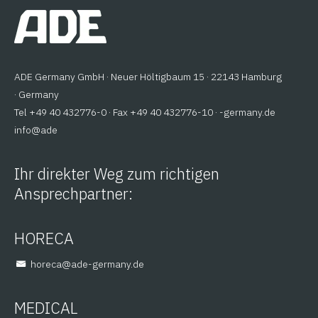
ADE Germany GmbH · Neuer Höltigbaum 15 · 22143 Hamburg
· Germany
Tel +49 40 432776-0 · Fax +49 40 432776-10 ·
ed.ynamreg-
@ofni
eda
Ihr direkter Weg zum richtigen
Ansprechpartner:
HORECA
@aceroh
ed.ynamreg-eda
MEDICAL