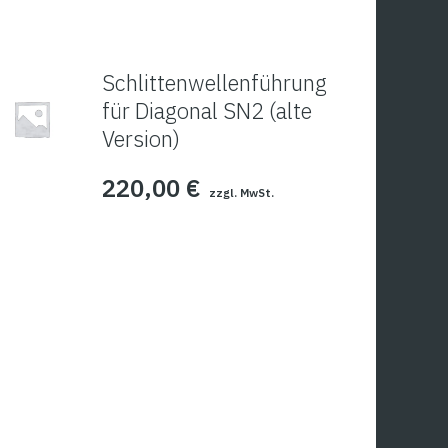
Schlittenwellenführung
für Diagonal SN2 (alte
Version)
220,00
€
zzgl. MwSt.