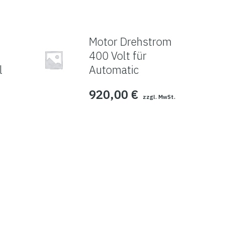
Motor Drehstrom
400 Volt für
l
Automatic
920,00
€
zzgl. MwSt.