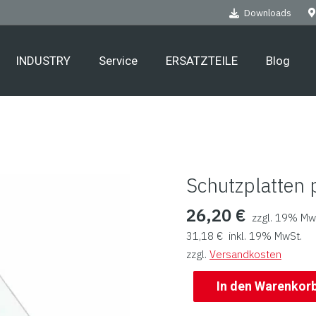
Downloads
INDUSTRY
Service
ERSATZTEILE
Blog
Schutzplatten 
26,20
€
zzgl. 19% Mw
31,18
€
inkl. 19% MwSt.
zzgl.
Versandkosten
In den Warenkor