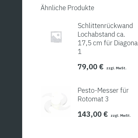
Ähnliche Produkte
Schlittenrückwand
Lochabstand ca.
17,5 cm für Diagona
1
79,00
€
zzgl. MwSt.
Pesto-Messer für
Rotomat 3
143,00
€
zzgl. MwSt.