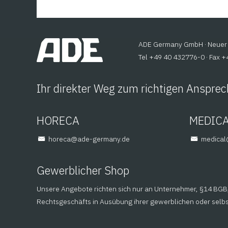
ADE Germany GmbH · Neuer 
Tel +49 40 432776-0 · Fax 
Ihr direkter Weg zum richtigen Ansprec
HORECA
MEDIC
@aceroh
ed.ynamreg-eda
@lacid
Gewerblicher Shop
Unsere Angebote richten sich nur an Unternehmer, §14 BGB, 
Rechtsgeschäfts in Ausübung ihrer gewerblichen oder selbst