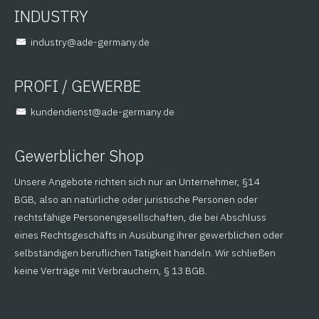
INDUSTRY
@yrtsudni
ed.ynamreg-eda
PROFI / GEWERBE
@tsneidnednuk
ed.ynamreg-eda
Gewerblicher Shop
Unsere Angebote richten sich nur an Unternehmer, §14
BGB, also an natürliche oder juristische Personen oder
rechtsfähige Personengesellschaften, die bei Abschluss
eines Rechtsgeschäfts in Ausübung ihrer gewerblichen oder
selbständigen beruflichen Tätigkeit handeln. Wir schließen
keine Verträge mit Verbrauchern, § 13 BGB.