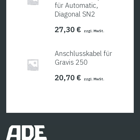
für Automatic,
Diagonal SN2
27,30
€
zzgl. MwSt.
Anschlusskabel für
Gravis 250
20,70
€
zzgl. MwSt.