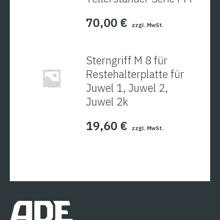
70,00
€
zzgl. MwSt.
Sterngriff M 8 für
Restehalterplatte für
Juwel 1, Juwel 2,
Juwel 2k
19,60
€
zzgl. MwSt.