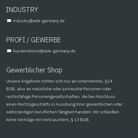
INDUSTRY
@yrtsudni
ed.ynamreg-eda
PROFI / GEWERBE
@tsneidnednuk
ed.ynamreg-eda
Gewerblicher Shop
Unsere Angebote richten sich nur an Unternehmer, §14
BGB, also an natürliche oder juristische Personen oder
rechtsfähige Personengesellschaften, die bei Abschluss
eines Rechtsgeschäfts in Ausübung ihrer gewerblichen oder
selbständigen beruflichen Tätigkeit handeln. Wir schließen
keine Verträge mit Verbrauchern, § 13 BGB.