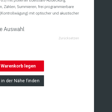
P65) mit polierter Edelstahl-Abdeckung.
en, Zählen, Summieren, frei programmierbare
Kontrollwägung) mit optischer und akustischer
hre Auswahl
Zurücksetzen
n Warenkorb legen
 in der Nähe finden