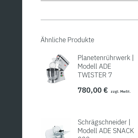
Ähnliche Produkte
Planetenrührwerk |
Modell ADE
TWISTER 7
780,00
€
zzgl. MwSt.
Schrägschneider |
Modell ADE SNACK