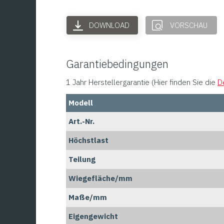
DOWNLOAD
VORSCHAU
Garantiebedingungen
1 Jahr Herstellergarantie (Hier finden Sie die
D
Modell
Art.-Nr.
Höchstlast
Teilung
Wiegefläche/mm
Maße/mm
Eigengewicht