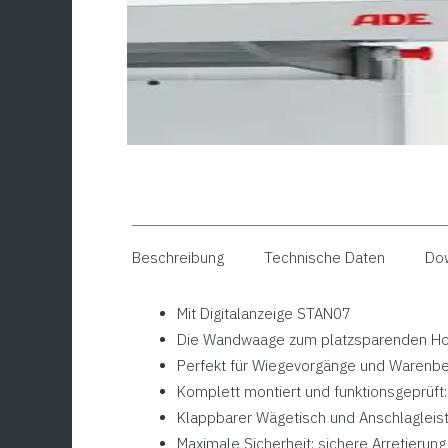
Beschreibung
Technische Daten
Do
Mit Digitalanzeige STAN07
Die Wandwaage zum platzsparenden H
Perfekt für Wiegevorgänge und Warenb
Komplett montiert und funktionsgeprüft:
Klappbarer Wägetisch und Anschlagleist
Maximale Sicherheit: sichere Arretieru