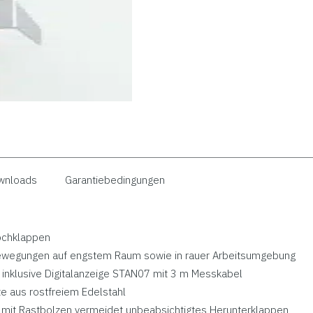
wnloads
Garantiebedingungen
ochklappen
ewegungen auf engstem Raum sowie in rauer Arbeitsumgebung
 inklusive Digitalanzeige STAN07 mit 3 m Messkabel
e aus rostfreiem Edelstahl
ng mit Rastbolzen vermeidet unbeabsichtigtes Herunterklappen