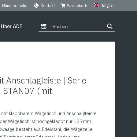
English
Händlersuche
Kontakt
Warenkorb
Über ADE
Anschlagleiste | Serie
+ STAN07 (mit
mit klappbarem Wägetisch und Anschalgleiste
– der Wägetisch ist hochgeklappt nur 125 mm
waage besteht aus Edelstahl, die Wägezelle