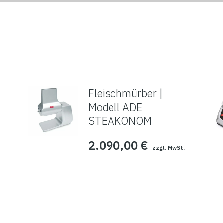
Fleischmürber |
Modell ADE
STEAKONOM
2.090,00
€
zzgl. MwSt.