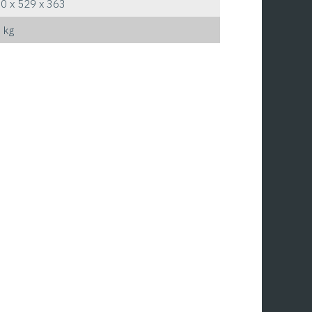
0 x 529 x 363
 kg