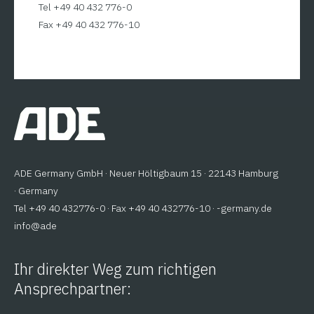
Tel +49 40 432 776-0
Fax +49 40 432 776-10
ADE Germany GmbH · Neuer Höltigbaum 15 · 22143 Hamburg
· Germany
Tel +49 40 432776-0 · Fax +49 40 432776-10 ·
ed.ynamreg-
@ofni
eda
Ihr direkter Weg zum richtigen
Ansprechpartner: