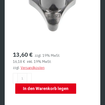
13,60
€
zzgl. 19% MwSt.
16,18
€
inkl. 19% MwSt.
zzgl.
Versandkosten
Sterngriff
für
Messerabdeckplatte
In den Warenkorb legen
für
Hanseat