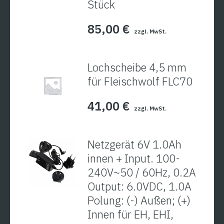
Stück
85,00
€
zzgl. MwSt.
Lochscheibe 4,5 mm
für Fleischwolf FLC70
41,00
€
zzgl. MwSt.
Netzgerät 6V 1.0Ah
innen + Input. 100-
240V~50 / 60Hz, 0.2A
Output: 6.0VDC, 1.0A
Polung: (-) Außen; (+)
Innen für EH, EHI,