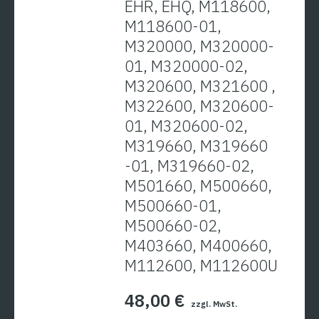
EHR, EHQ, M118600,
M118600-01,
M320000, M320000-
01, M320000-02,
M320600, M321600 ,
M322600, M320600-
01, M320600-02,
M319660, M319660
-01, M319660-02,
M501660, M500660,
M500660-01,
M500660-02,
M403660, M400660,
M112600, M112600U
48,00
€
zzgl. MwSt.