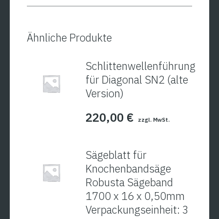
250
Menge
Ähnliche Produkte
Schlittenwellenführung
für Diagonal SN2 (alte
Version)
220,00
€
zzgl. MwSt.
Sägeblatt für
Knochenbandsäge
Robusta Sägeband
1700 x 16 x 0,50mm
Verpackungseinheit: 3