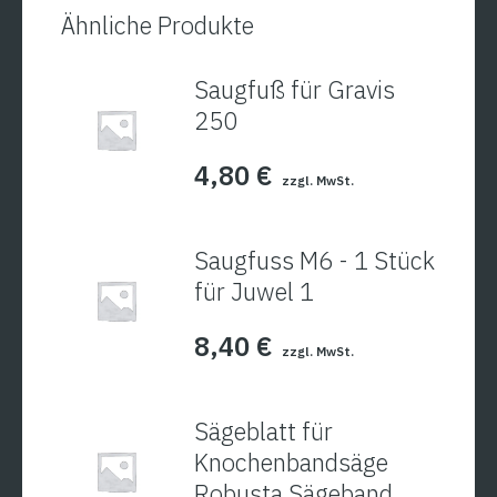
Ähnliche Produkte
Saugfuß für Gravis
250
4,80
€
zzgl. MwSt.
Saugfuss M6 - 1 Stück
für Juwel 1
8,40
€
zzgl. MwSt.
Sägeblatt für
Knochenbandsäge
Robusta Sägeband