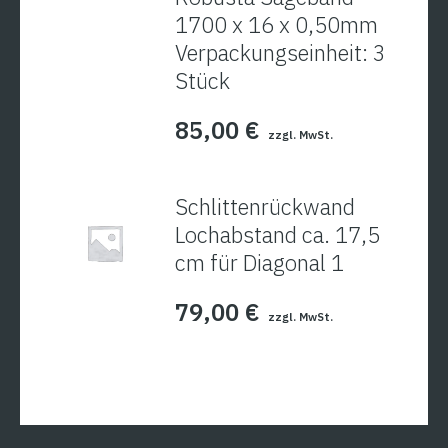
1700 x 16 x 0,50mm
Verpackungseinheit: 3
Stück
85,00
€
zzgl. MwSt.
Schlittenrückwand
Lochabstand ca. 17,5
cm für Diagonal 1
79,00
€
zzgl. MwSt.