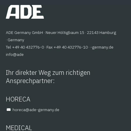
ADE Germany GmbH · Neuer Höltigbaum 15 · 22143 Hamburg
· Germany
Tel +49 40 432776-0 · Fax +49 40 432776-10 ·
ed.ynamreg-
@ofni
eda
Ihr direkter Weg zum richtigen
Ansprechpartner:
HORECA
@aceroh
ed.ynamreg-eda
MEDICAL