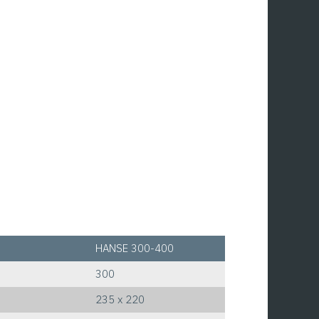
HANSE 300-400
300
235 x 220