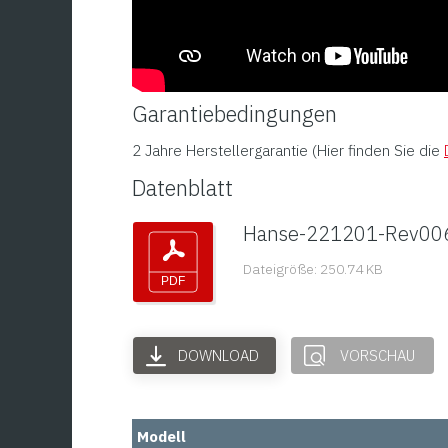
Garantiebedingungen
2 Jahre Herstellergarantie (Hier finden Sie die
Datenblatt
Hanse-221201-Rev00
Dateigröße: 250.74 KB
DOWNLOAD
VORSCHAU
Modell