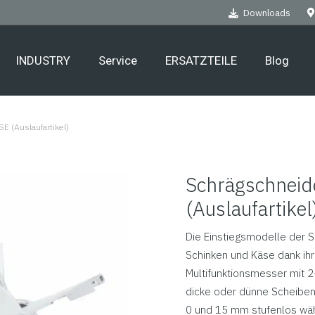
Downloads
INDUSTRY
Service
ERSATZTEILE
Blog
E (Auslaufartikel)
Schrägschneid
(Auslaufartikel
Die Einstiegsmodelle der S
Schinken und Käse dank ih
Multifunktionsmesser mit 2
dicke oder dünne Scheiben 
0 und 15 mm stufenlos wähl