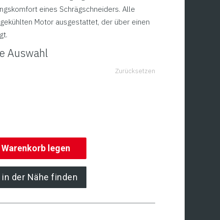
ngskomfort eines Schrägschneiders. Alle
tgekühlten Motor ausgestattet, der über einen
gt.
hre Auswahl
Zurücksetzen
n Warenkorb legen
 in der Nähe finden