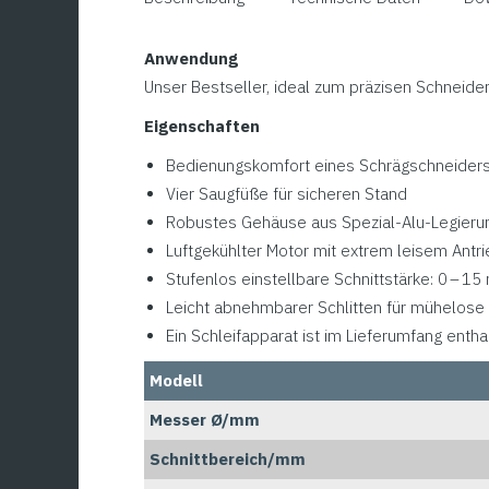
Anwendung
Unser Bestseller, ideal zum präzisen Schneid
Eigenschaften
Bedienungskomfort eines Schrägschneiders 
Vier Saugfüße für sicheren Stand
Robustes Gehäuse aus Spezial-Alu-Legierun
Luftgekühlter Motor mit extrem leisem Antr
Stufenlos einstellbare Schnittstärke: 0 – 1
Leicht abnehmbarer Schlitten für mühelose
Ein Schleifapparat ist im Lieferumfang entha
Modell
Messer Ø/mm
Schnittbereich/mm