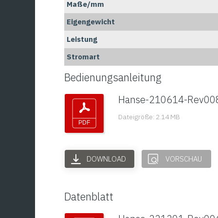
Maße/mm
Eigengewicht
Leistung
Stromart
Bedienungsanleitung
Hanse-210614-Rev00
Dateigröße: 2.14 MB
DOWNLOAD
VORSCHAU
Datenblatt