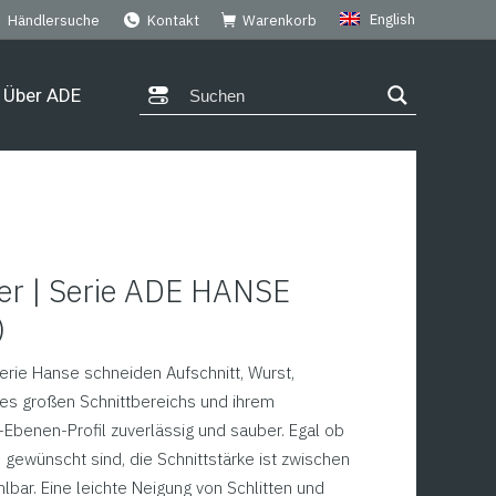
English
Händlersuche
Kontakt
Warenkorb
Über ADE
er | Serie ADE HANSE
)
erie Hanse schneiden Aufschnitt, Wurst,
res großen Schnittbereichs und ihrem
-Ebenen-Profil zuverlässig und sauber. Egal ob
gewünscht sind, die Schnittstärke ist zwischen
bar. Eine leichte Neigung von Schlitten und