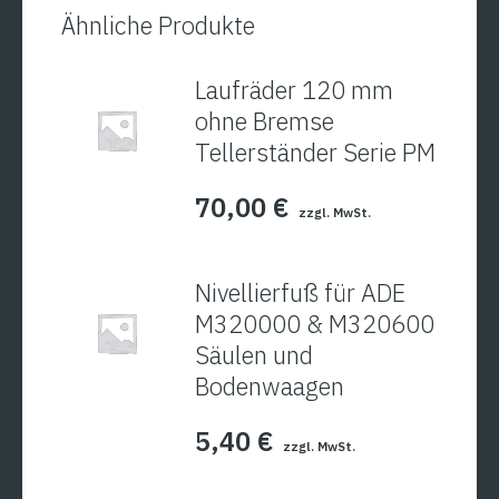
Ähnliche Produkte
Laufräder 120 mm
ohne Bremse
Tellerständer Serie PM
70,00
€
zzgl. MwSt.
Nivellierfuß für ADE
M320000 & M320600
Säulen und
Bodenwaagen
5,40
€
zzgl. MwSt.