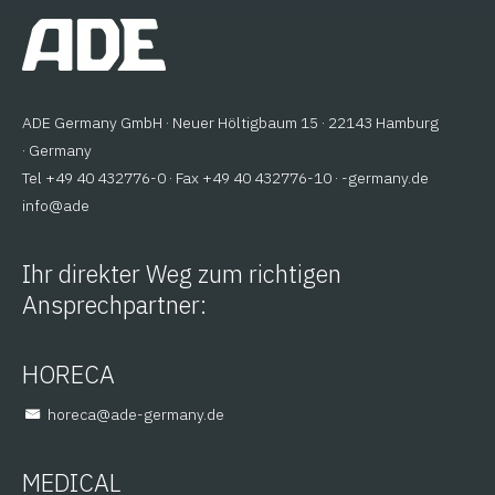
ADE Germany GmbH · Neuer Höltigbaum 15 · 22143 Hamburg
· Germany
Tel +49 40 432776-0 · Fax +49 40 432776-10 ·
ed.ynamreg-
@ofni
eda
Ihr direkter Weg zum richtigen
Ansprechpartner:
HORECA
@aceroh
ed.ynamreg-eda
MEDICAL