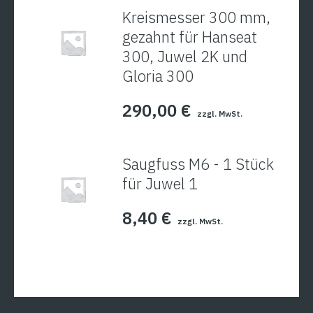
Kreismesser 300 mm,
gezahnt für Hanseat
300, Juwel 2K und
Gloria 300
290,00
€
zzgl. MwSt.
Saugfuss M6 - 1 Stück
für Juwel 1
8,40
€
zzgl. MwSt.