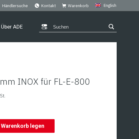
English
Händlersuche
Kontakt
Warenkorb
Über ADE
 mm INOX für FL-E-800
St.
n Warenkorb legen