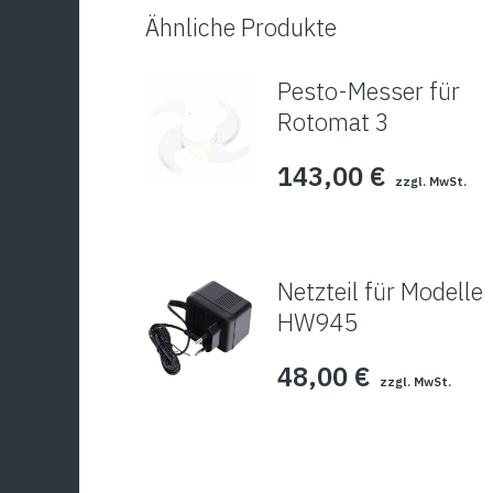
Ähnliche Produkte
Pesto-Messer für
Rotomat 3
143,00
€
zzgl. MwSt.
Netzteil für Modelle
HW945
48,00
€
zzgl. MwSt.