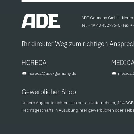
ADE Germany GmbH · Neuer 
Tel +49 40 432776-0 · Fax 
Ihr direkter Weg zum richtigen Ansprec
HORECA
MEDIC
@aceroh
ed.ynamreg-eda
@lacid
Gewerblicher Shop
Unsere Angebote richten sich nur an Unternehmer, §14 BGB, 
Rechtsgeschäfts in Ausübung ihrer gewerblichen oder selbst