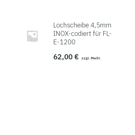
Lochscheibe 4,5mm
INOX-codiert für FL-
E-1200
62,00
€
zzgl. MwSt.