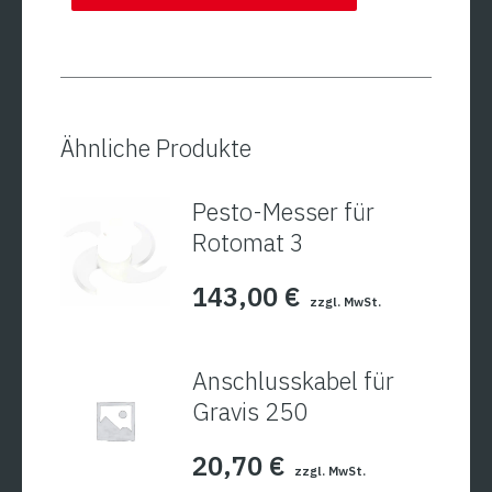
Ähnliche Produkte
Pesto-Messer für
Rotomat 3
143,00
€
zzgl. MwSt.
Anschlusskabel für
Gravis 250
20,70
€
zzgl. MwSt.