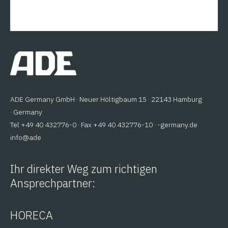
ADE Germany GmbH · Neuer Höltigbaum 15 · 22143 Hamburg
· Germany
Tel +49 40 432776-0 · Fax +49 40 432776-10 ·
ed.ynamreg-
@ofni
eda
Ihr direkter Weg zum richtigen
Ansprechpartner:
HORECA