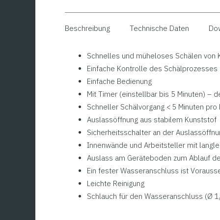
Beschreibung
Technische Daten
Do
Schnelles und müheloses Schälen von K
Einfache Kontrolle des Schälprozesses 
Einfache Bedienung
Mit Timer (einstellbar bis 5 Minuten) –
Schneller Schälvorgang < 5 Minuten pro
Auslassöffnung aus stabilem Kunststof
Sicherheitsschalter an der Auslassöffn
Innenwände und Arbeitsteller mit lang
Auslass am Geräteboden zum Ablauf d
Ein fester Wasseranschluss ist Vorauss
Leichte Reinigung
Schlauch für den Wasseranschluss (Ø 1/