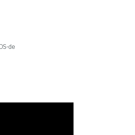
DS-de