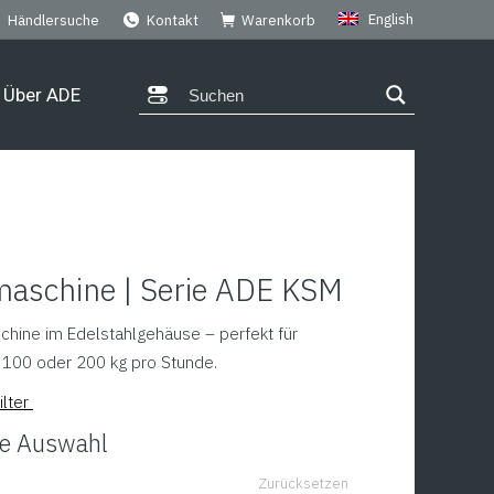
English
Händlersuche
Kontakt
Warenkorb
Über ADE
maschine | Serie ADE KSM
chine im Edelstahlgehäuse – perfekt für
 100 oder 200 kg pro Stunde.
ilter
hre Auswahl
Zurücksetzen