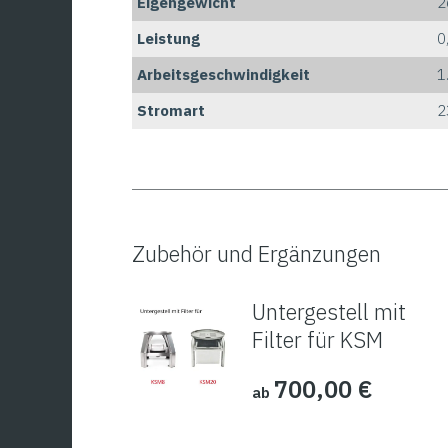
Eigengewicht
2
Leistung
0
Arbeitsgeschwindigkeit
1
Stromart
2
Zubehör und Ergänzungen
Untergestell mit
Filter für KSM
700,00
€
ab