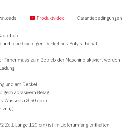
wnloads
Produktvideo
Garantiebedingungen
artoffeln
durch durchsichtigen Deckel aus Polycarbonat
 der Timer muss zum Betrieb der Maschine aktiviert werden
 Ladung
ung und am Deckel
lebigem abrasivem Belag
es Wassers (Ø 50 mm)
etzung
2 Zoll, Länge 120 cm) ist im Lieferumfang enthalten