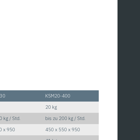
30
KSM20-400
20 kg
0 kg / Std.
bis zu 200 kg / Std.
0 x 950
450 x 550 x 950