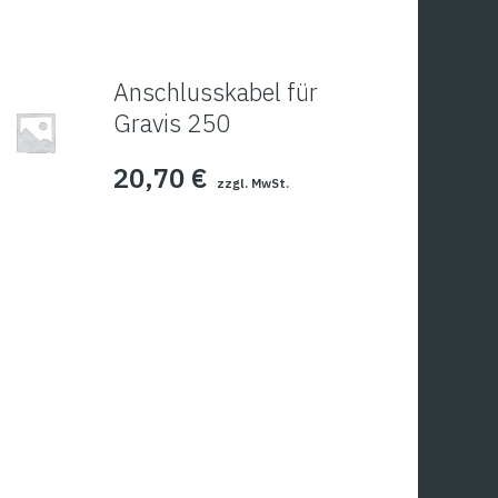
Anschlusskabel für
Gravis 250
20,70
€
zzgl. MwSt.