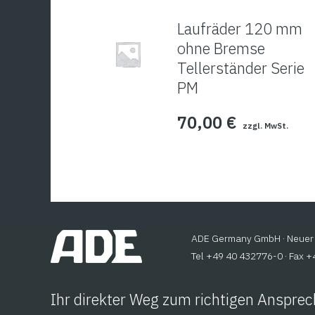
Laufräder 120 mm
ohne Bremse
Tellerständer Serie
PM
70,00
€
zzgl. MwSt.
ADE Germany GmbH · Neuer 
Tel +49 40 432776-0 · Fax 
Ihr direkter Weg zum richtigen Ansprec