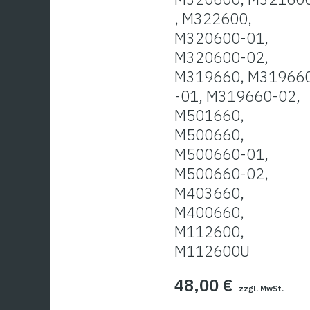
, M322600,
M320600-01,
M320600-02,
M319660, M31966
-01, M319660-02,
M501660,
M500660,
M500660-01,
M500660-02,
M403660,
M400660,
M112600,
M112600U
48,00
€
zzgl. MwSt.