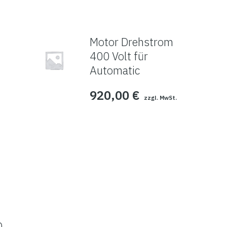
Motor Drehstrom
400 Volt für
Automatic
920,00
€
zzgl. MwSt.
0