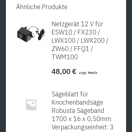
Ähnliche Produkte
Netzgerät 12 V für
ESW10 / FX230 /
LWX100 / LWX200 /
ZW60 / FFQ1 /
TWM100
48,00
€
zzgl. MwSt.
Sägeblatt für
Knochenbandsäge
Robusta Sägeband
1700 x 16 x 0,50mm
Verpackungseinheit: 3