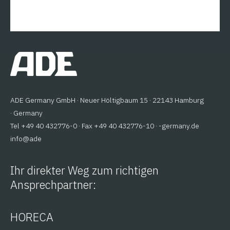
ADE Germany GmbH · Neuer Höltigbaum 15 · 22143 Hamburg
· Germany
Tel +49 40 432776-0 · Fax +49 40 432776-10 ·
ed.ynamreg-
@ofni
eda
Ihr direkter Weg zum richtigen
Ansprechpartner:
HORECA