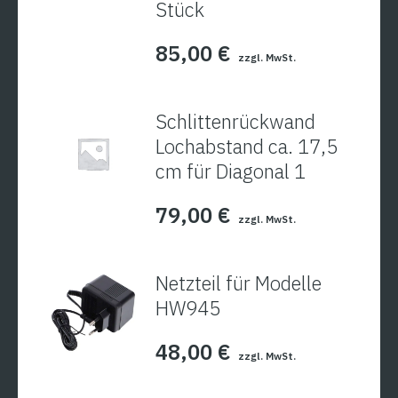
Stück
85,00
€
zzgl. MwSt.
Schlittenrückwand
Lochabstand ca. 17,5
cm für Diagonal 1
79,00
€
zzgl. MwSt.
Netzteil für Modelle
HW945
48,00
€
zzgl. MwSt.