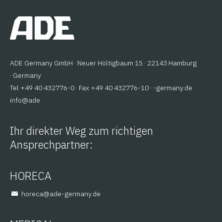
ADE Germany GmbH · Neuer Höltigbaum 15 · 22143 Hamburg
· Germany
Tel +49 40 432776-0 · Fax +49 40 432776-10 ·
ed.ynamreg-
@ofni
eda
Ihr direkter Weg zum richtigen
Ansprechpartner:
HORECA
@aceroh
ed.ynamreg-eda