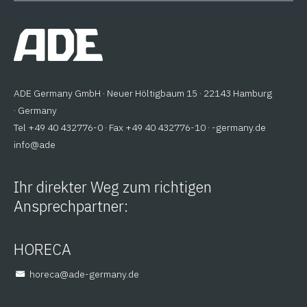
ADE Germany GmbH · Neuer Höltigbaum 15 · 22143 Hamburg
· Germany
Tel +49 40 432776-0 · Fax +49 40 432776-10 ·
ed.ynamreg-
@ofni
eda
Ihr direkter Weg zum richtigen
Ansprechpartner:
HORECA
@aceroh
ed.ynamreg-eda